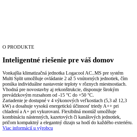
O PRODUKTE
Inteligentné riešenie pre váš domov
Vonkajšia klimatizačná jednotka Logacool AC..MS pre systém
Multi Split umožňuje ovládanie 2 až 5 vnútorných jednotiek, čím
ponúka individuálne nastavenie teploty v rôznych miestnostiach.
Vhodná pre novostavby aj rekonštrukcie, disponuje širokým
prevádzkovým rozsahom od -15 °C do +50 °C.
Zariadenie je dostupné v 4 výkonových veľkostiach (5,3 až 12,3
kW) a dosahuje vysokú energetickú účinnosť triedy A++ pri
chladení a A+ pri vykurovaní. Flexibilná montáž umožňuje
kombináciu nástenných, kazetových či kanálových jednotiek,
pričom kompaktný a elegantný dizajn sa hodí do každého exteriéru.
Viac informácií u výrobcu