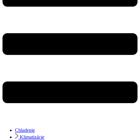
Chladenie
Klimatizácie