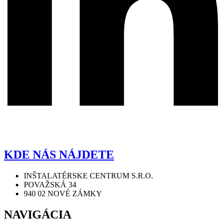
KDE NÁS NÁJDETE
INŠTALATÉRSKE CENTRUM S.R.O.
POVAŽSKÁ 34
940 02 NOVÉ ZÁMKY
NAVIGÁCIA