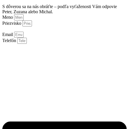
S dôverou sa na nás obráťte – podľa vyťaženosti Vám odpovie
Peter, Zuzana alebo Michal.
Meno
Priezvisko
Email
Telefón