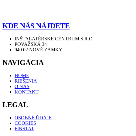
KDE NÁS NÁJDETE
INŠTALATÉRSKE CENTRUM S.R.O.
POVAŽSKÁ 34
940 02 NOVÉ ZÁMKY
NAVIGÁCIA
HOME
RIEŠENIA
O NÁS
KONTAKT
LEGAL
OSOBNÉ ÚDAJE
COOKIES
FINSTAT