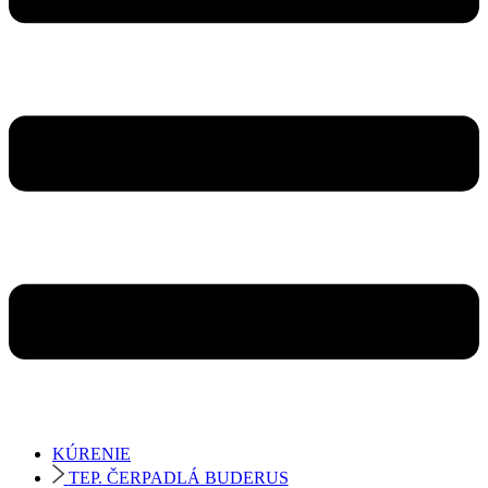
KÚRENIE
TEP. ČERPADLÁ BUDERUS