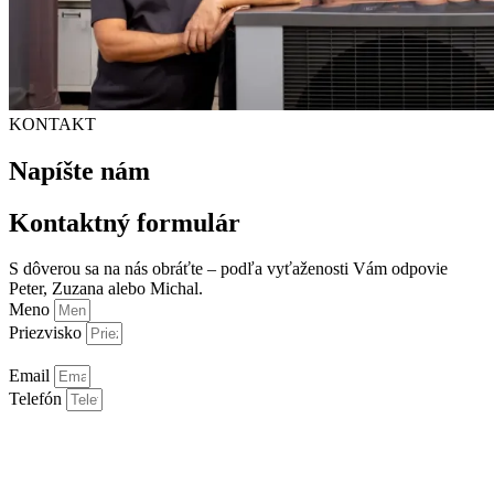
KONTAKT
Napíšte nám
Kontaktný formulár
S dôverou sa na nás obráťte – podľa vyťaženosti Vám odpovie
Peter, Zuzana alebo Michal.
Meno
Priezvisko
Email
Telefón