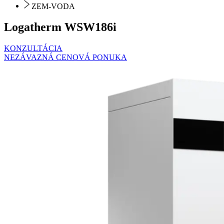
ZEM-VODA
Logatherm WSW186i
KONZULTÁCIA
NEZÁVAZNÁ CENOVÁ PONUKA