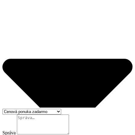
Správa