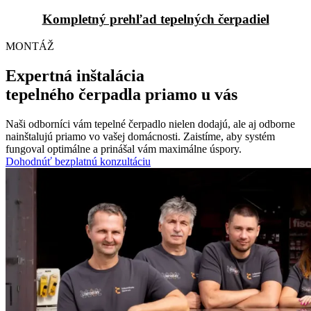
Kompletný prehľad tepelných čerpadiel
MONTÁŽ
Expertná inštalácia
tepelného čerpadla priamo u vás
Naši odborníci vám tepelné čerpadlo nielen dodajú, ale aj odborne
nainštalujú priamo vo vašej domácnosti. Zaistíme, aby systém
fungoval optimálne a prinášal vám maximálne úspory.
Dohodnúť bezplatnú konzultáciu