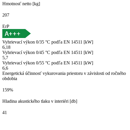
Hmotnosť netto [kg]
207
ErP
Vyhrievací výkon 0/35 °C podľa EN 14511 [kW]
6,18
Vyhrievací výkon 0/45 °C podľa EN 14511 [kW]
5,7
Vyhrievací výkon 0/55 °C podľa EN 14511 [kW]
6,6
Energetická účinnosť vykurovania priestoru v závislosti od ročného
obdobia
159%
Hladina akustického tlaku v interiéri [db]
41