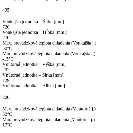
495
Vonkajšia jednotka – Šírka [mm]
720
Vonkajšia jednotka – Hĺbka [mm]:
270
Max. prevádzková teplota chladenia (Vonkajšia j.)
50°C
Min. prevádzková teplota chladenia (Vonkajšia j.)
-15°C
Vnútorná jednotka – Výška [mm]
292
Vnútorná jednotka – Šírka [mm]
729
Vnútorná jednotka – Hĺbka [mm]
200
Max. prevádzková teplota chladenia (Vnútorná j.)
32°C
Min. prevádzková teplota chladenia (Vnútorná j.)
17°C