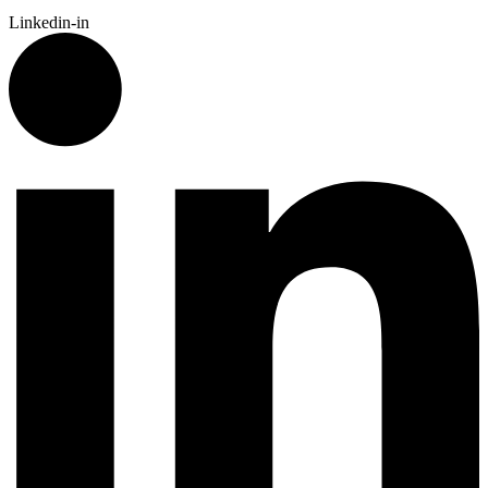
Linkedin-in