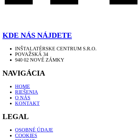
KDE NÁS NÁJDETE
INŠTALATÉRSKE CENTRUM S.R.O.
POVAŽSKÁ 34
940 02 NOVÉ ZÁMKY
NAVIGÁCIA
HOME
RIEŠENIA
O NÁS
KONTAKT
LEGAL
OSOBNÉ ÚDAJE
COOKIES