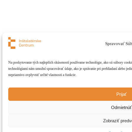
Spravovať Súh
Na poskytovanie tých najlepších skúseností používame technológie, ako sú súbory cookie 
technológiami nám umožní spracovávať údaje, ako je správanie pri prehliadaní alebo jedi
nepriaznivo ovplyvniť určité vlastnosti a funkcie.
Prijať
Odmietnúť
Zobraziť predv