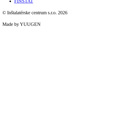
FINSTAT
© Inštalatérske centrum s.r.o. 2026
Made by YUUGEN