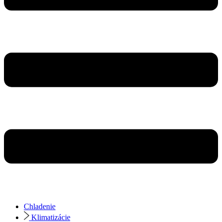
Chladenie
Klimatizácie