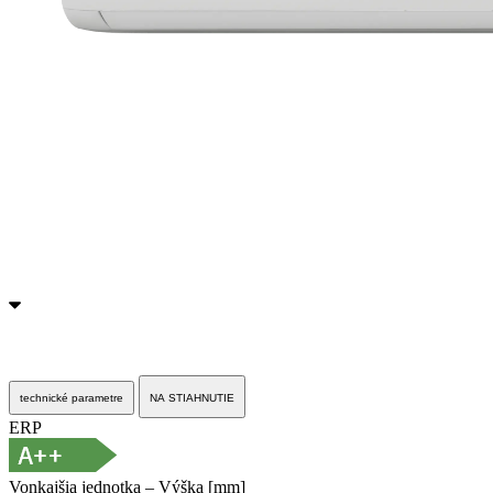
technické parametre
NA STIAHNUTIE
ERP
Vonkajšia jednotka – Výška [mm]