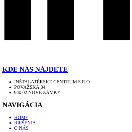
KDE NÁS NÁJDETE
INŠTALATÉRSKE CENTRUM S.R.O.
POVAŽSKÁ 34
940 02 NOVÉ ZÁMKY
NAVIGÁCIA
HOME
RIEŠENIA
O NÁS