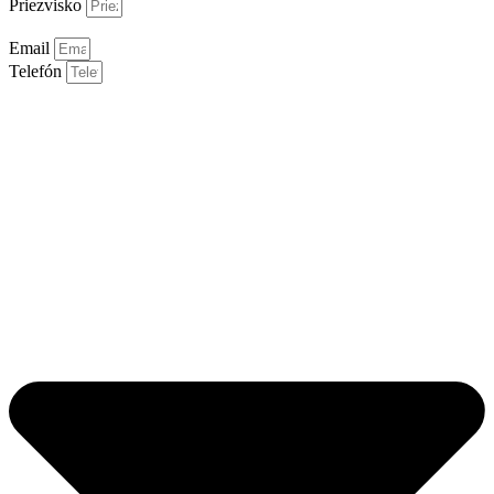
Priezvisko
Email
Telefón