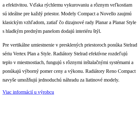
a efektivitou. Vďaka rýchlemu vykurovaniu a rôznym veľkostiam
sú ideálne pre každý priestor. Modely Compact a Novello zaujmú
klasickým vzhľadom, zatiaľ čo dizajnové rady Planar a Planar Style
s hladkým predným panelom dodajú interiéru štýl.
Pre vertikálne umiestnenie v presklených priestoroch ponúka Stelrad
sériu Vertex Plan a Style. Radiátory Stelrad efektívne rozdeľujú
teplo v miestnostiach, fungujú s rôznymi inštalačnými systémami a
ponúkajú výborný pomer ceny a výkonu. Radiátory Reno Compact
navyše umožňujú jednoduchú náhradu za liatinové modely.
Viac informácií u výrobcu