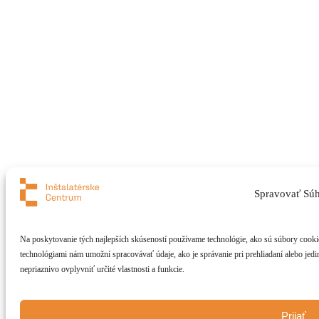
Spravovať Súh
Na poskytovanie tých najlepších skúseností používame technológie, ako sú súbory cookie 
technológiami nám umožní spracovávať údaje, ako je správanie pri prehliadaní alebo jedi
nepriaznivo ovplyvniť určité vlastnosti a funkcie.
Prijať