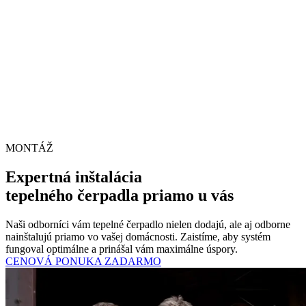
MONTÁŽ
Expertná inštalácia
tepelného čerpadla priamo u vás
Naši odborníci vám tepelné čerpadlo nielen dodajú, ale aj odborne
nainštalujú priamo vo vašej domácnosti. Zaistíme, aby systém
fungoval optimálne a prinášal vám maximálne úspory.
CENOVÁ PONUKA ZADARMO