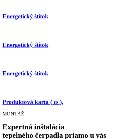
Energetický štítok
Energetický štítok
Energetický štítok
Produktová karta ( cs ),
MONTÁŽ
Expertná inštalácia
tepelného čerpadla priamo u vás