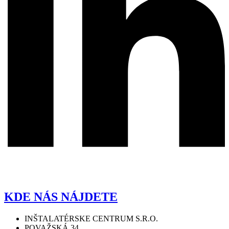
KDE NÁS NÁJDETE
INŠTALATÉRSKE CENTRUM S.R.O.
POVAŽSKÁ 34