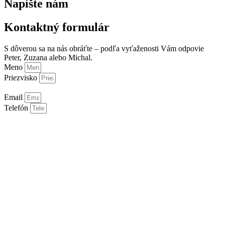
Napíšte nám
Kontaktný formulár
S dôverou sa na nás obráťte – podľa vyťaženosti Vám odpovie
Peter, Zuzana alebo Michal.
Meno
Priezvisko
Email
Telefón