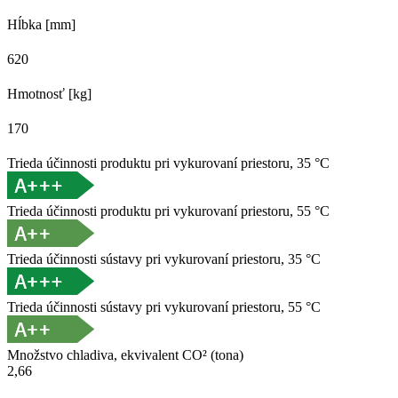
Hĺbka [mm]
620
Hmotnosť [kg]
170
Trieda účinnosti produktu pri vykurovaní priestoru, 35 °C
Trieda účinnosti produktu pri vykurovaní priestoru, 55 °C
Trieda účinnosti sústavy pri vykurovaní priestoru, 35 °C
Trieda účinnosti sústavy pri vykurovaní priestoru, 55 °C
Množstvo chladiva, ekvivalent CO² (tona)
2,66