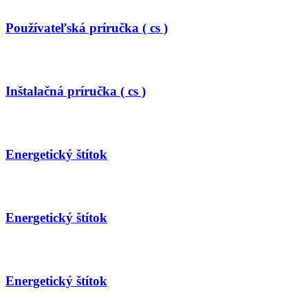
Používateľská príručka ( cs )
Inštalačná príručka ( cs )
Energetický štítok
Energetický štítok
Energetický štítok