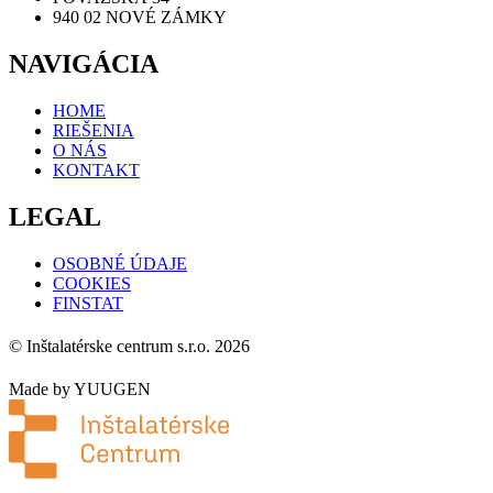
940 02 NOVÉ ZÁMKY
NAVIGÁCIA
HOME
RIEŠENIA
O NÁS
KONTAKT
LEGAL
OSOBNÉ ÚDAJE
COOKIES
FINSTAT
© Inštalatérske centrum s.r.o. 2026
Made by YUUGEN