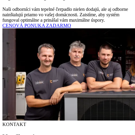
Naši odborníci vám tepelné čerpadlo nielen dodajú, ale aj odborne
nainštalujú priamo vo vašej domácnosti. Zaistíme, aby systém
fungoval optimálne a prinášal vám maximálne úspory.
CENOVÁ PONUKA ZADARMO
KONTAKT