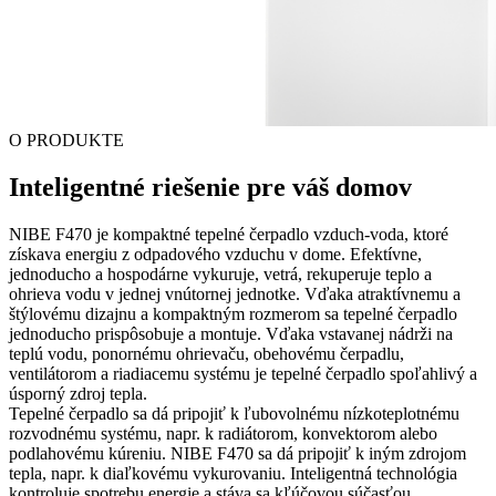
O PRODUKTE
Inteligentné riešenie pre váš domov
NIBE F470 je kompaktné tepelné čerpadlo vzduch-voda, ktoré
získava energiu z odpadového vzduchu v dome. Efektívne,
jednoducho a hospodárne vykuruje, vetrá, rekuperuje teplo a
ohrieva vodu v jednej vnútornej jednotke. Vďaka atraktívnemu a
štýlovému dizajnu a kompaktným rozmerom sa tepelné čerpadlo
jednoducho prispôsobuje a montuje. Vďaka vstavanej nádrži na
teplú vodu, ponornému ohrievaču, obehovému čerpadlu,
ventilátorom a riadiacemu systému je tepelné čerpadlo spoľahlivý a
úsporný zdroj tepla.
Tepelné čerpadlo sa dá pripojiť k ľubovolnému nízkoteplotnému
rozvodnému systému, napr. k radiátorom, konvektorom alebo
podlahovému kúreniu. NIBE F470 sa dá pripojiť k iným zdrojom
tepla, napr. k diaľkovému vykurovaniu. Inteligentná technológia
kontroluje spotrebu energie a stáva sa kľúčovou súčasťou