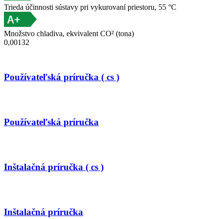
Trieda účinnosti sústavy pri vykurovaní priestoru, 55 °C
Množstvo chladiva, ekvivalent CO² (tona)
0,00132
Používateľská príručka ( cs )
Používateľská príručka
Inštalačná príručka ( cs )
Inštalačná príručka