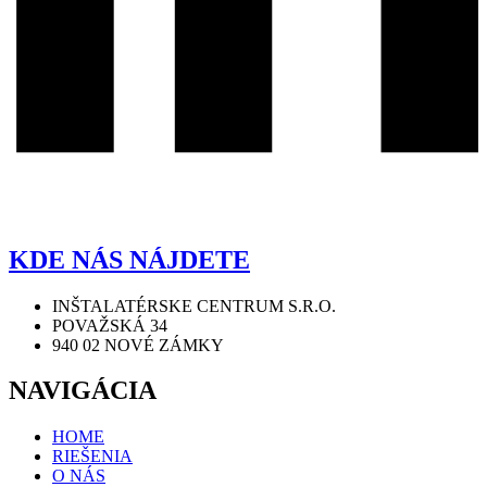
KDE NÁS NÁJDETE
INŠTALATÉRSKE CENTRUM S.R.O.
POVAŽSKÁ 34
940 02 NOVÉ ZÁMKY
NAVIGÁCIA
HOME
RIEŠENIA
O NÁS