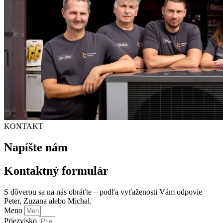
KONTAKT
Napíšte nám
Kontaktný formulár
S dôverou sa na nás obráťte – podľa vyťaženosti Vám odpovie
Peter, Zuzana alebo Michal.
Meno
Priezvisko