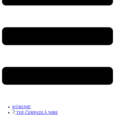
KÚRENIE
TEP. ČERPADLÁ NIBE