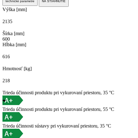
technické parametre
NA STIAHNUTIE
Výška [mm]
2135
Šírka [mm]
600
Hĺbka [mm]
616
Hmotnosť [kg]
218
Trieda účinnosti produktu pri vykurovaní priestoru, 35 °C
Trieda účinnosti produktu pri vykurovaní priestoru, 55 °C
Trieda účinnosti sústavy pri vykurovaní priestoru, 35 °C