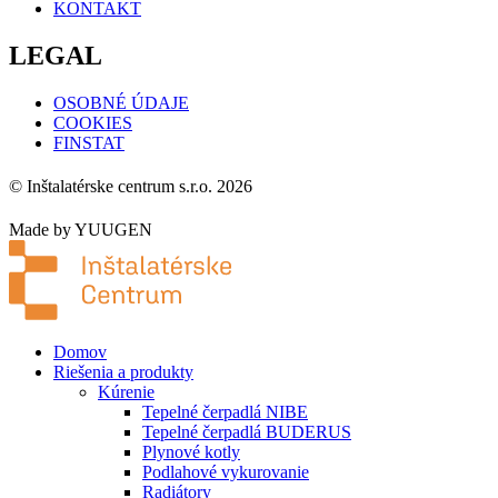
KONTAKT
LEGAL
OSOBNÉ ÚDAJE
COOKIES
FINSTAT
© Inštalatérske centrum s.r.o. 2026
Made by YUUGEN
Domov
Riešenia a produkty
Kúrenie
Tepelné čerpadlá NIBE
Tepelné čerpadlá BUDERUS
Plynové kotly
Podlahové vykurovanie
Radiátory