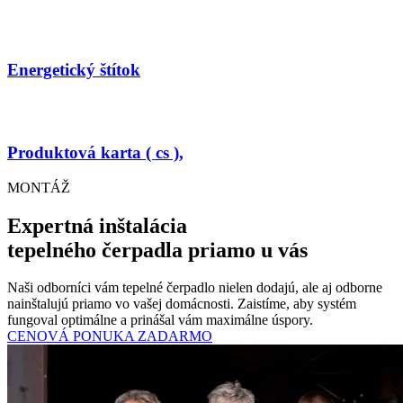
Energetický štítok
Produktová karta ( cs ),
MONTÁŽ
Expertná inštalácia
tepelného čerpadla priamo u vás
Naši odborníci vám tepelné čerpadlo nielen dodajú, ale aj odborne
nainštalujú priamo vo vašej domácnosti. Zaistíme, aby systém
fungoval optimálne a prinášal vám maximálne úspory.
CENOVÁ PONUKA ZADARMO